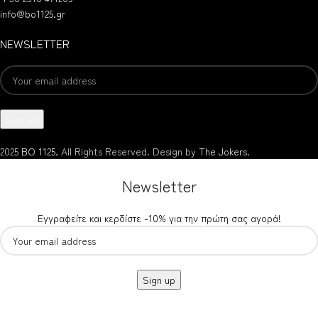
info@bo1125.gr
NEWSLETTER
2025
BO 1125.
All Rights Reserved. Design by
The Jokers
.
Newsletter
Εγγραφείτε και κερδίστε -10% για την πρώτη σας αγορά!