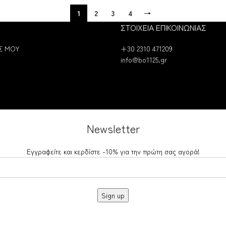
1
2
3
4
→
ΣΤΟΙΧΕΙΑ ΕΠΙΚΟΙΝΩΝΙΑΣ
Σ ΜΟΥ
+30 2310 471209
info@bo1125.gr
Newsletter
Εγγραφείτε και κερδίστε -10% για την πρώτη σας αγορά!