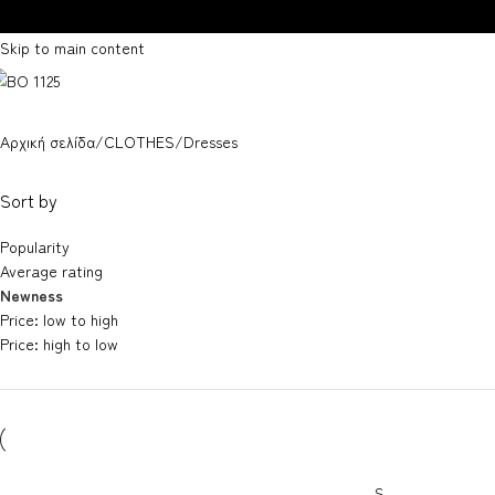
Skip to navigation
Skip to main content
Αρχική σελίδα
CLOTHES
Dresses
Sort by
Popularity
Average rating
Newness
Price: low to high
Price: high to low
S