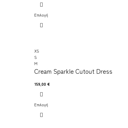
Επιλογή
XS
S
M
Cream Sparkle Cutout Dress
159,00
€
Επιλογή