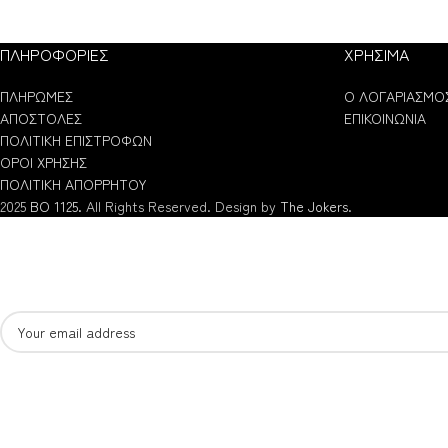
ΠΛΗΡΟΦΟΡΙΕΣ
ΧΡΗΣΙΜΑ
ΠΛΗΡΩΜΕΣ
Ο ΛΟΓΑΡΙΑΣΜΟ
ΑΠΟΣΤΟΛΕΣ
ΕΠΙΚΟΙΝΩΝΙΑ
ΠΟΛΙΤΙΚΗ ΕΠΙΣΤΡΟΦΩΝ
ΟΡΟΙ ΧΡΗΣΗΣ
ΠΟΛΙΤΙΚΗ ΑΠΟΡΡΗΤΟΥ
2025
BO 1125.
All Rights Reserved. Design by
The Jokers
.