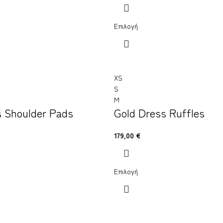
Επιλογή
XS
S
M
s Shoulder Pads
Gold Dress Ruffles
179,00
€
Επιλογή