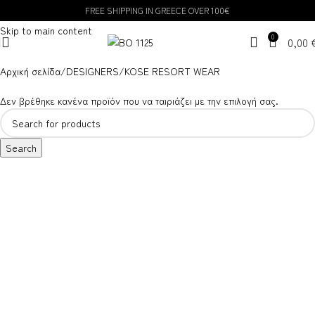
FREE SHIPPING IN GREECE OVER 100€
Skip to navigation
Skip to main content
0
0,00
Αρχική σελίδα
DESIGNERS
KOSE RESORT WEAR
Δεν βρέθηκε κανένα προϊόν που να ταιριάζει με την επιλογή σας.
Search