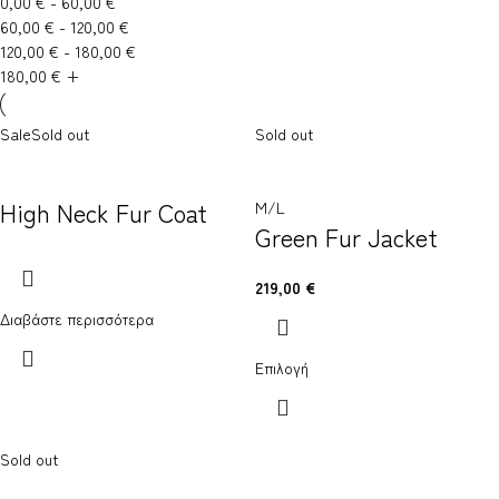
0,00
€
-
60,00
€
60,00
€
-
120,00
€
120,00
€
-
180,00
€
180,00
€
+
Sale
Sold out
Sold out
High Neck Fur Coat
M/L
Green Fur Jacket
219,00
€
Διαβάστε περισσότερα
Επιλογή
Sold out