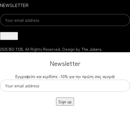
NEWSLETTER
2025
BO 1125.
All Rights Reserved. Design by
The Jokers
.
Newsletter
Εγγραφείτε και κερδίστε -10% για την πρώτη σας αγορά!