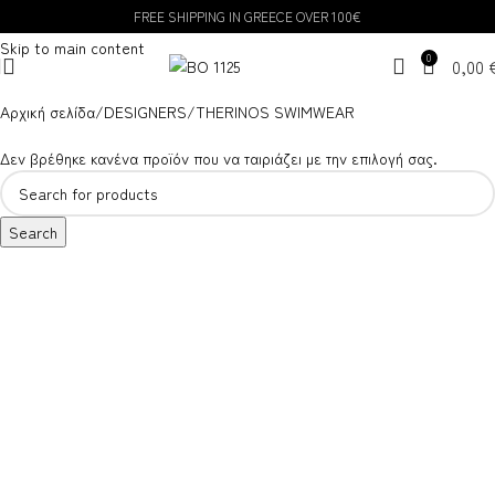
FREE SHIPPING IN GREECE OVER 100€
Skip to navigation
Skip to main content
0
0,00
Αρχική σελίδα
DESIGNERS
THERINOS SWIMWEAR
Δεν βρέθηκε κανένα προϊόν που να ταιριάζει με την επιλογή σας.
Search