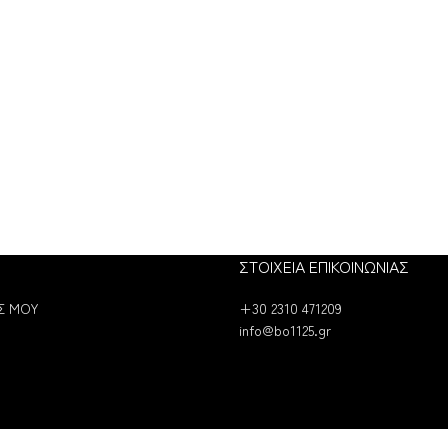
ΣΤΟΙΧΕΙΑ ΕΠΙΚΟΙΝΩΝΙΑΣ
Σ ΜΟΥ
+30 2310 471209
info@bo1125.gr