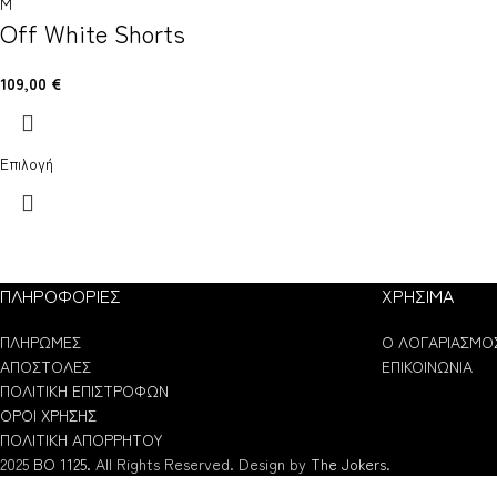
M
Off White Shorts
109,00
€
Επιλογή
ΠΛΗΡΟΦΟΡΙΕΣ
ΧΡΗΣΙΜΑ
ΠΛΗΡΩΜΕΣ
Ο ΛΟΓΑΡΙΑΣΜΟ
ΑΠΟΣΤΟΛΕΣ
ΕΠΙΚΟΙΝΩΝΙΑ
ΠΟΛΙΤΙΚΗ ΕΠΙΣΤΡΟΦΩΝ
ΟΡΟΙ ΧΡΗΣΗΣ
ΠΟΛΙΤΙΚΗ ΑΠΟΡΡΗΤΟΥ
2025
BO 1125.
All Rights Reserved. Design by
The Jokers
.