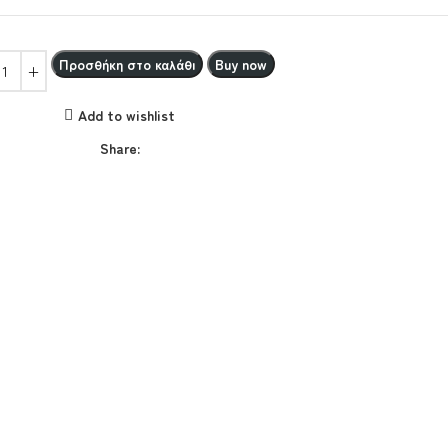
Προσθήκη στο καλάθι
Buy now
Add to wishlist
Share: