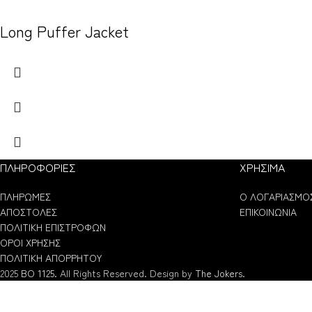
Long Puffer Jacket
ΠΛΗΡΟΦΟΡΙΕΣ
ΧΡΗΣΙΜΑ
ΠΛΗΡΩΜΕΣ
Ο ΛΟΓΑΡΙΑΣΜΟ
ΑΠΟΣΤΟΛΕΣ
ΕΠΙΚΟΙΝΩΝΙΑ
ΠΟΛΙΤΙΚΗ ΕΠΙΣΤΡΟΦΩΝ
ΟΡΟΙ ΧΡΗΣΗΣ
ΠΟΛΙΤΙΚΗ ΑΠΟΡΡΗΤΟΥ
2025
BO 1125.
All Rights Reserved. Design by
The Jokers
.