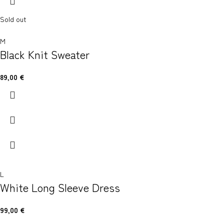
Sold out
M
Black Knit Sweater
89,00
€
L
White Long Sleeve Dress
99,00
€