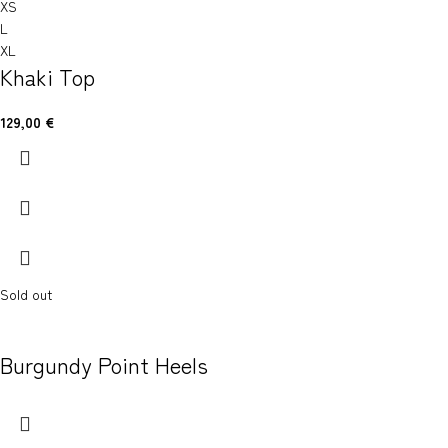
XS
L
XL
Khaki Top
129,00
€
Sold out
Burgundy Point Heels