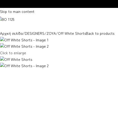
Skip to navigation
Skip to main content
Αρχική σελίδα
DESIGNERS
ZOYA
Off White Shorts
Back to products
Click to enlarge