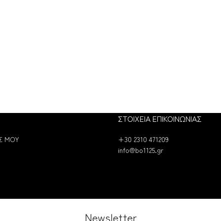
ΣΤΟΙΧΕΙΑ ΕΠΙΚΟΙΝΩΝΙΑΣ
Σ ΜΟΥ
+30 2310 471209
info@bo1125.gr
Newsletter