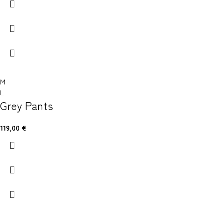
M
L
Grey Pants
119,00
€