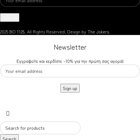
2025
BO 1125.
All Rights Reserved. Design by
The Jokers
.
Newsletter
Εγγραφείτε και κερδίστε -10% για την πρώτη σας αγορά!
Search