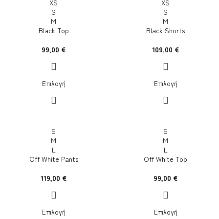
XS
XS
S
S
M
M
Black Top
Black Shorts
99,00
€
109,00
€
Επιλογή
Επιλογή
S
S
M
M
L
L
Off White Pants
Off White Top
119,00
€
99,00
€
Επιλογή
Επιλογή