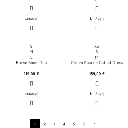
Επιλογή
Επιλογή
S
XS
M
S
L
M
Brown Sheer Top
Cream Sparkle Cutout Dress
119,00
€
159,00
€
Επιλογή
Επιλογή
1
2
3
4
5
6
→