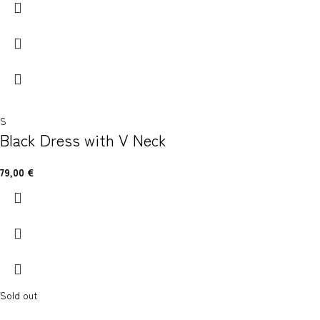
S
Black Dress with V Neck
79,00
€
Sold out