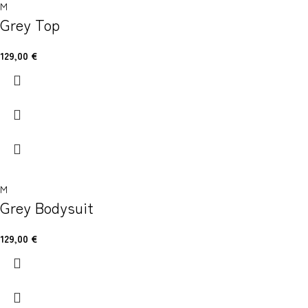
M
Grey Top
129,00
€
M
Grey Bodysuit
129,00
€