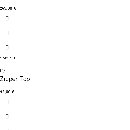
269,00
€
Sold out
M/L
Zipper Top
99,00
€