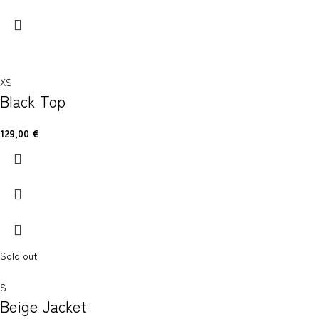
XS
Black Top
129,00
€
Sold out
S
Beige Jacket