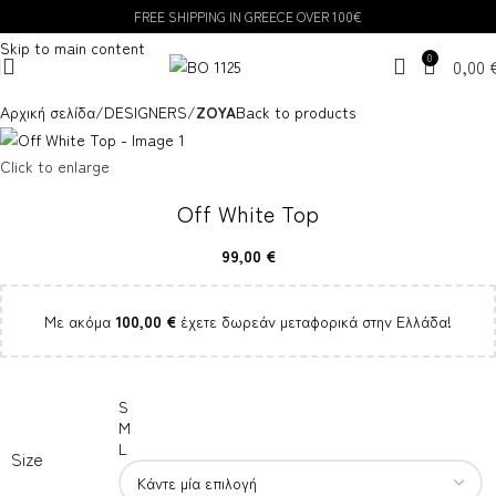
FREE SHIPPING IN GREECE OVER 100€
Skip to navigation
Skip to main content
0
0,00
Αρχική σελίδα
DESIGNERS
ZOYA
Back to products
Click to enlarge
Off White Top
99,00
€
Με ακόμα
100,00
€
έχετε δωρεάν μεταφορικά στην Ελλάδα!
S
M
L
Size