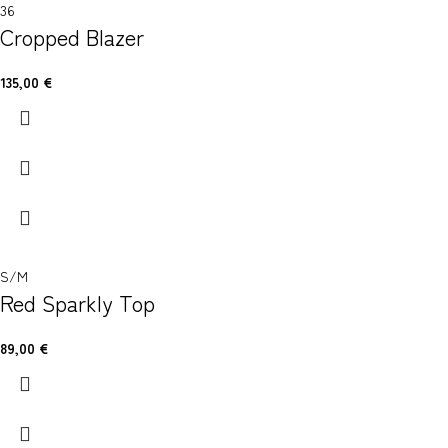
36
Cropped Blazer
135,00
€
S/M
Red Sparkly Top
89,00
€