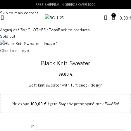
FREE SHIPPING IN GREECE OVER 100€
Skip to navigation
Skip to main content
0
0,00
Αρχική σελίδα
CLOTHES
Tops
Back to products
Sold out
Click to enlarge
Black Knit Sweater
89,00
€
Soft knit sweater with turtleneck design
Με ακόμα
100,00
€
έχετε δωρεάν μεταφορικά στην Ελλάδα!
M