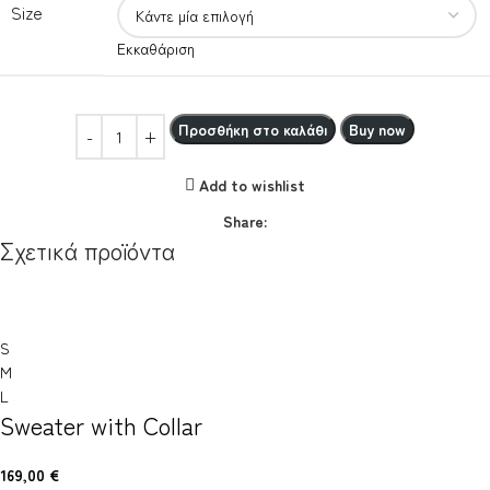
Size
Εκκαθάριση
Προσθήκη στο καλάθι
Buy now
Add to wishlist
Share:
Σχετικά προϊόντα
S
M
L
Sweater with Collar
169,00
€