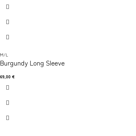
M/L
Burgundy Long Sleeve
69,00
€