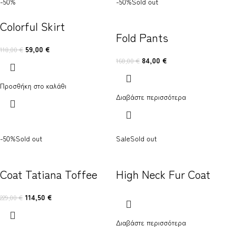
-50%
-50%
Sold out
Colorful Skirt
Fold Pants
59,00
€
118,00
€
84,00
€
168,00
€
Προσθήκη στο καλάθι
Διαβάστε περισσότερα
-50%
Sold out
Sale
Sold out
Coat Tatiana Toffee
High Neck Fur Coat
114,50
€
229,00
€
Διαβάστε περισσότερα