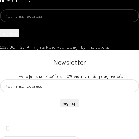
2025
BO 1125.
All Rights Reserved. Design by
The Jokers
.
Newsletter
Εγγραφείτε και κερδίστε -10% για την πρώτη σας αγορά!