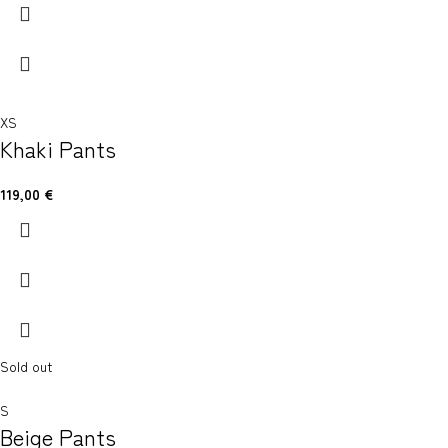
XS
Khaki Pants
119,00
€
Sold out
S
Beige Pants