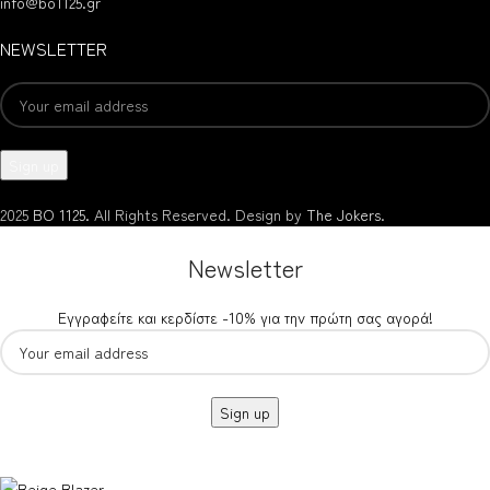
info@bo1125.gr
NEWSLETTER
2025
BO 1125.
All Rights Reserved. Design by
The Jokers
.
Newsletter
Εγγραφείτε και κερδίστε -10% για την πρώτη σας αγορά!