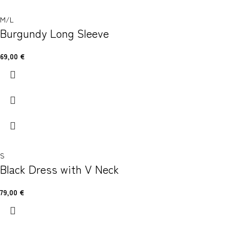
M/L
Burgundy Long Sleeve
69,00
€
S
Black Dress with V Neck
79,00
€