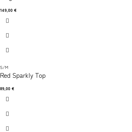
149,00
€
S/M
Red Sparkly Top
89,00
€