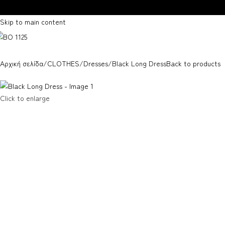
Skip to navigation
Skip to main content
Αρχική σελίδα
CLOTHES
Dresses
Black Long Dress
Back to products
Click to enlarge