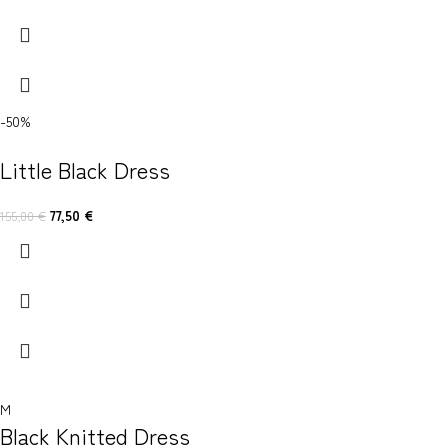
-50%
Little Black Dress
77,50
€
155,00
€
M
Black Knitted Dress