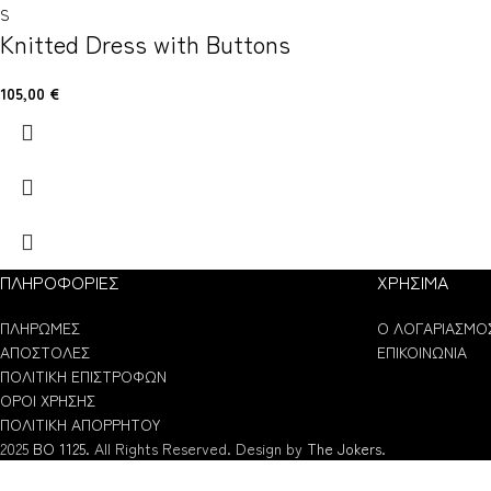
S
Knitted Dress with Buttons
105,00
€
ΠΛΗΡΟΦΟΡΙΕΣ
ΧΡΗΣΙΜΑ
ΠΛΗΡΩΜΕΣ
Ο ΛΟΓΑΡΙΑΣΜΟ
ΑΠΟΣΤΟΛΕΣ
ΕΠΙΚΟΙΝΩΝΙΑ
ΠΟΛΙΤΙΚΗ ΕΠΙΣΤΡΟΦΩΝ
ΟΡΟΙ ΧΡΗΣΗΣ
ΠΟΛΙΤΙΚΗ ΑΠΟΡΡΗΤΟΥ
2025
BO 1125.
All Rights Reserved. Design by
The Jokers
.