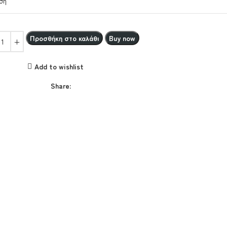
ση
Προσθήκη στο καλάθι
Buy now
Add to wishlist
Share: