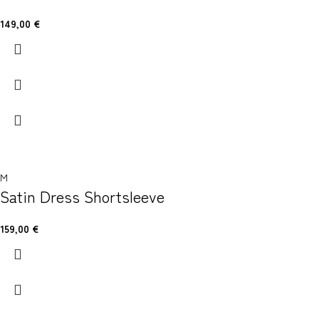
149,00
€
M
Satin Dress Shortsleeve
159,00
€