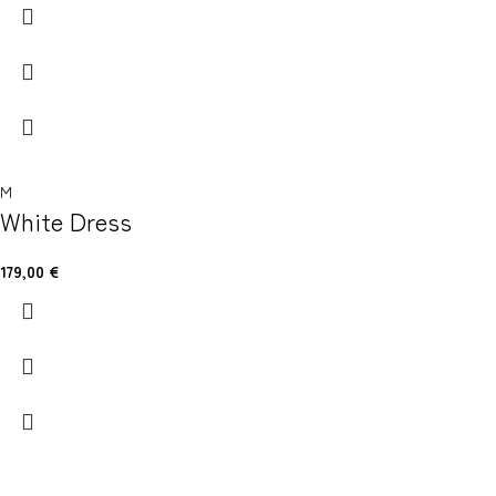
M
White Dress
179,00
€