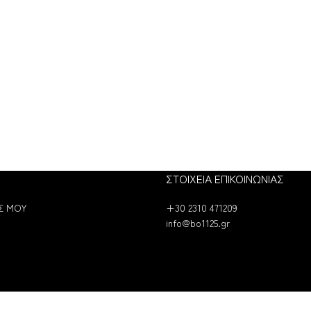
ΣΤΟΙΧΕΙΑ ΕΠΙΚΟΙΝΩΝΙΑΣ
Σ ΜΟΥ
+30 2310 471209
info@bo1125.gr