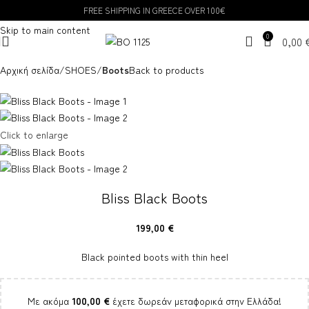
FREE SHIPPING IN GREECE OVER 100€
Skip to navigation
Skip to main content
0
0,00
Αρχική σελίδα
SHOES
Boots
Back to products
Click to enlarge
Bliss Black Boots
199,00
€
Black pointed boots with thin heel
Με ακόμα
100,00
€
έχετε δωρεάν μεταφορικά στην Ελλάδα!