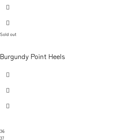
Sold out
Burgundy Point Heels
36
37