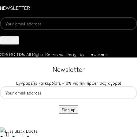
NEWSLETTER
2025
BO 1125.
All Rights Reserved. Design by
The Jokers
.
Newsletter
Εγγραφείτε και κερδίστε -10% για την πρώτη σας αγορά!