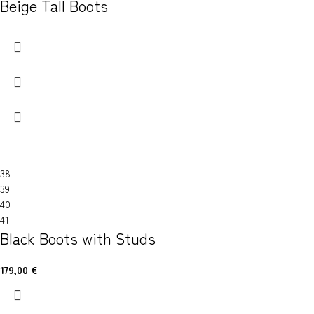
Beige Tall Boots
38
39
40
41
Black Boots with Studs
179,00
€