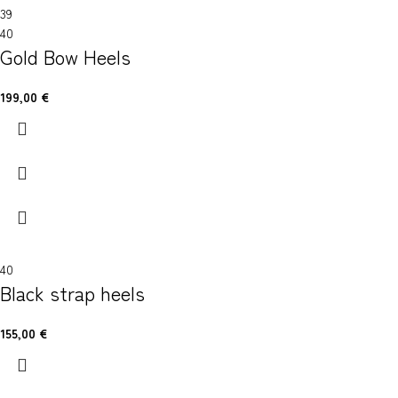
39
40
Gold Bow Heels
199,00
€
40
Black strap heels
155,00
€