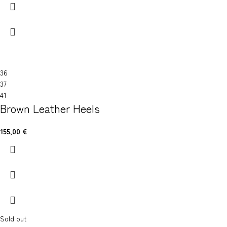
36
37
41
Brown Leather Heels
155,00
€
Sold out