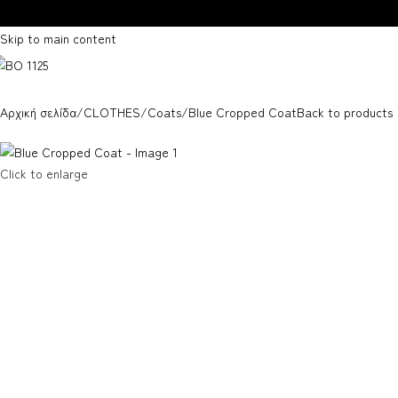
Skip to navigation
Skip to main content
Αρχική σελίδα
CLOTHES
Coats
Blue Cropped Coat
Back to products
Click to enlarge