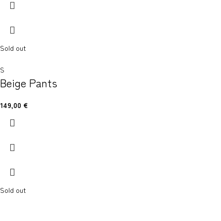
Sold out
S
Beige Pants
149,00
€
Sold out