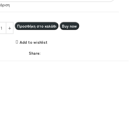
άριση
Προσθήκη στο καλάθι
Buy now
Add to wishlist
Share: