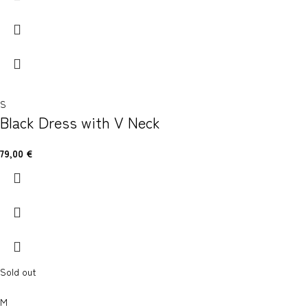
S
Black Dress with V Neck
79,00
€
Sold out
M