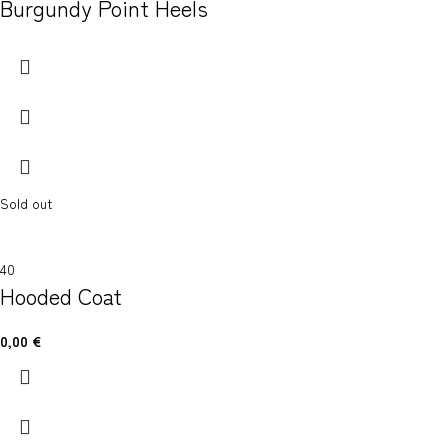
Burgundy Point Heels
Sold out
40
Hooded Coat
0,00
€