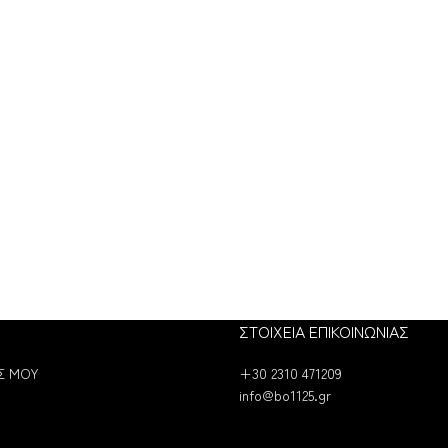
ΣΤΟΙΧΕΙΑ ΕΠΙΚΟΙΝΩΝΙΑΣ
Σ ΜΟΥ
+30 2310 471209
info@bo1125.gr