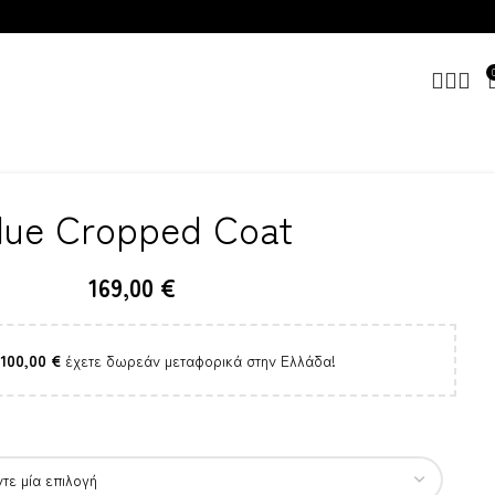
lue Cropped Coat
169,00
€
100,00
€
έχετε δωρεάν μεταφορικά στην Ελλάδα!