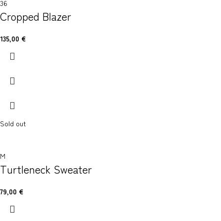
36
Cropped Blazer
135,00
€
Sold out
M
Turtleneck Sweater
79,00
€