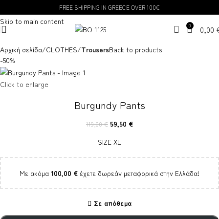
FREE SHIPPING IN GREECE OVER 100€
Skip to navigation
Skip to main content
0
0,00
Αρχική σελίδα
CLOTHES
Trousers
Back to products
-50%
Click to enlarge
Burgundy Pants
59,50
€
119,00
€
SIZE XL
Με ακόμα
100,00
€
έχετε δωρεάν μεταφορικά στην Ελλάδα!
Σε απόθεμα