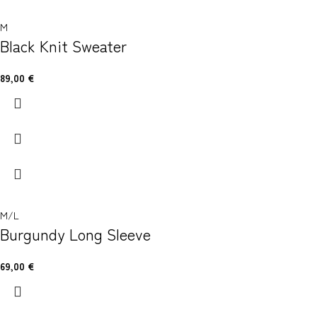
M
Black Knit Sweater
89,00
€
M/L
Burgundy Long Sleeve
69,00
€