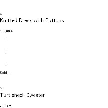
S
Knitted Dress with Buttons
105,00
€
Sold out
M
Turtleneck Sweater
79,00
€