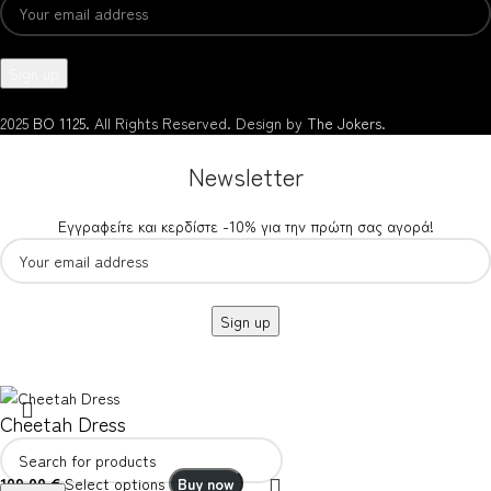
2025
BO 1125.
All Rights Reserved. Design by
The Jokers
.
Newsletter
Εγγραφείτε και κερδίστε -10% για την πρώτη σας αγορά!
Cheetah Dress
109,00
€
Select options
Buy now