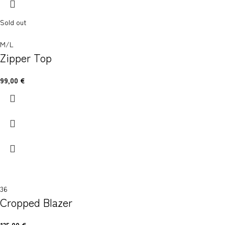
Sold out
M/L
Zipper Top
99,00
€
36
Cropped Blazer