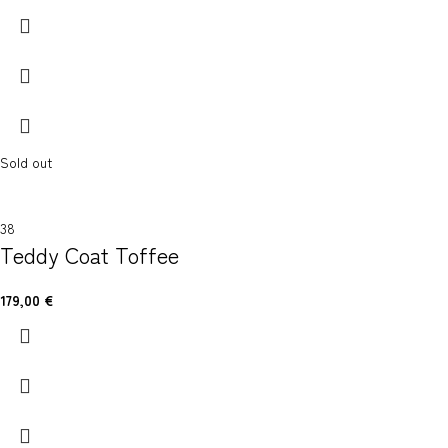
Sold out
38
Teddy Coat Toffee
179,00
€