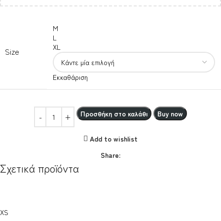
M
L
XL
Size
Εκκαθάριση
Προσθήκη στο καλάθι
Buy now
Add to wishlist
Share:
Σχετικά προϊόντα
XS