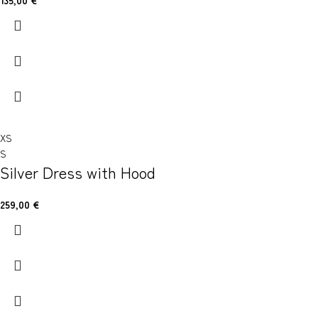
135,00
€
XS
S
Silver Dress with Hood
259,00
€