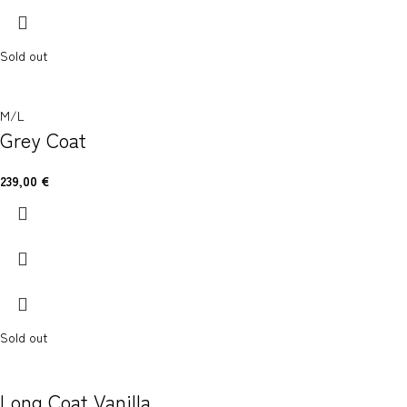
Sold out
M/L
Grey Coat
239,00
€
Sold out
Long Coat Vanilla