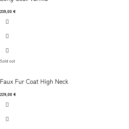
239,00
€
Sold out
Faux Fur Coat High Neck
229,00
€