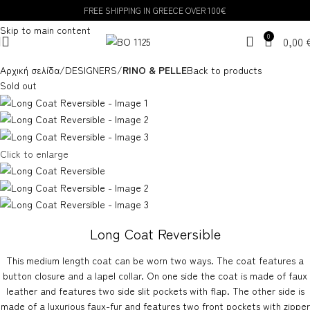
FREE SHIPPING IN GREECE OVER 100€
Skip to navigation
Skip to main content
0
0,00
Αρχική σελίδα
DESIGNERS
RINO & PELLE
Back to products
Sold out
Click to enlarge
Long Coat Reversible
This medium length coat can be worn two ways. The coat features a
button closure and a lapel collar. On one side the coat is made of faux
leather and features two side slit pockets with flap. The other side is
made of a luxurious faux-fur and features two front pockets with zipper