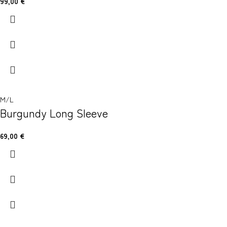
99,00
€
M/L
Burgundy Long Sleeve
69,00
€