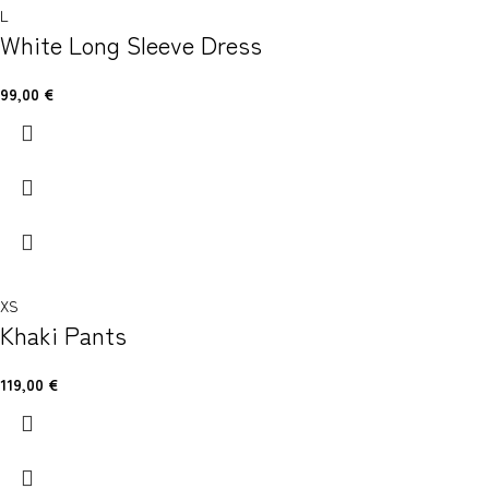
L
White Long Sleeve Dress
99,00
€
XS
Khaki Pants
119,00
€