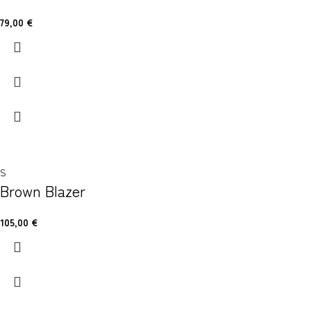
79,00
€
S
Brown Blazer
105,00
€