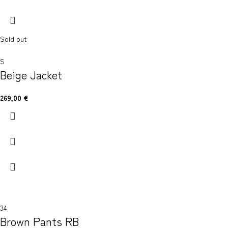
Sold out
S
Beige Jacket
269,00
€
34
Brown Pants RB