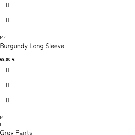
M/L
Burgundy Long Sleeve
69,00
€
M
L
Grey Pants