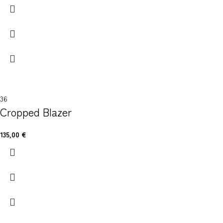
36
Cropped Blazer
135,00
€