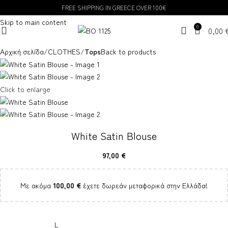
FREE SHIPPING IN GREECE OVER 100€
Skip to navigation
Skip to main content
0
0,00
Αρχική σελίδα
CLOTHES
Tops
Back to products
Click to enlarge
White Satin Blouse
97,00
€
Με ακόμα
100,00
€
έχετε δωρεάν μεταφορικά στην Ελλάδα!
L