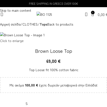
FREE SHIPPING IN GREECE OVER 100€
Skip to navigation
Skip to main content
0
0,00
Αρχική σελίδα
CLOTHES
Tops
Back to products
Click to enlarge
Brown Loose Top
69,00
€
Top Loose fit 100% cotton fabric
Με ακόμα
100,00
€
έχετε δωρεάν μεταφορικά στην Ελλάδα!
S