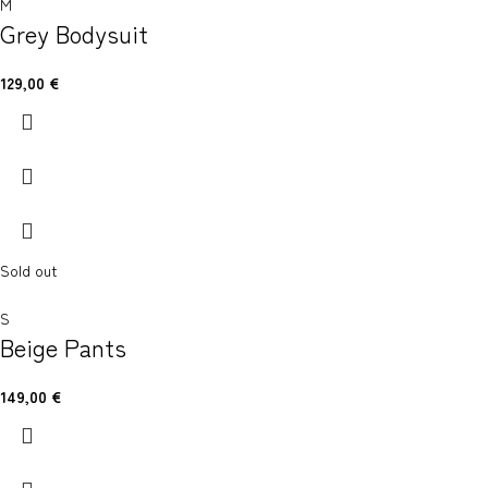
M
Grey Bodysuit
129,00
€
Sold out
S
Beige Pants
149,00
€