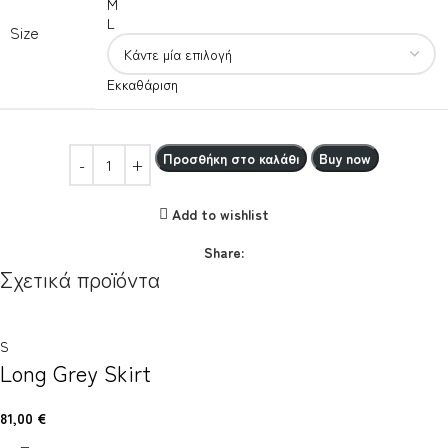
M
L
Size
Εκκαθάριση
Προσθήκη στο καλάθι
Buy now
Add to wishlist
Share:
Σχετικά προϊόντα
S
Long Grey Skirt
81,00
€