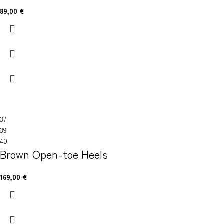
89,00
€
37
39
40
Brown Open-toe Heels
169,00
€