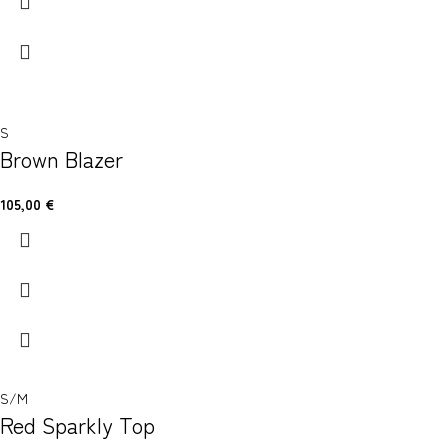
S
Brown Blazer
105,00
€
S/M
Red Sparkly Top