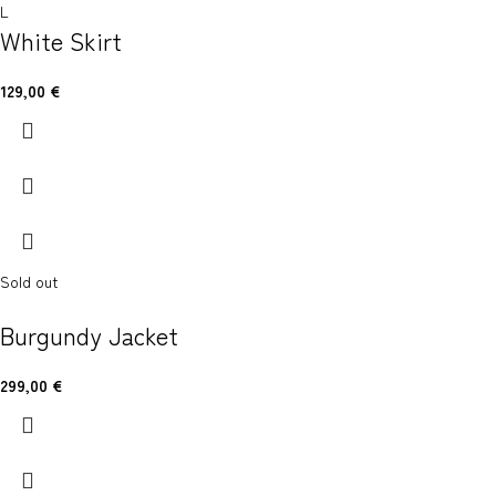
L
White Skirt
129,00
€
Sold out
Burgundy Jacket
299,00
€