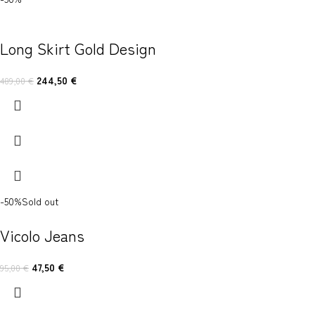
Long Skirt Gold Design
244,50
€
489,00
€
-50%
Sold out
Vicolo Jeans
47,50
€
95,00
€