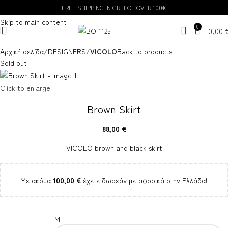
FREE SHIPPING IN GREECE OVER 100€
Skip to navigation
Skip to main content
0
0,00
Αρχική σελίδα
DESIGNERS
VICOLO
Back to products
Sold out
Click to enlarge
Brown Skirt
88,00
€
VICOLO brown and black skirt
Με ακόμα
100,00
€
έχετε δωρεάν μεταφορικά στην Ελλάδα!
M