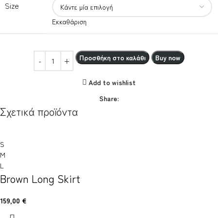
Size
Εκκαθάριση
Προσθήκη στο καλάθι
Buy now
Add to wishlist
Share:
Σχετικά προϊόντα
S
M
L
Brown Long Skirt
159,00
€