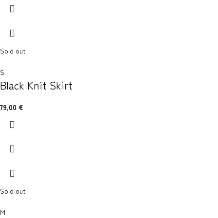
Sold out
S
Black Knit Skirt
79,00
€
Sold out
M