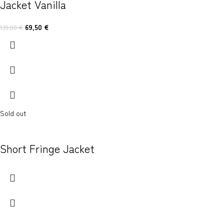
Jacket Vanilla
69,50
€
139,00
€
Sold out
Short Fringe Jacket