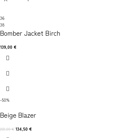
36
38
Bomber Jacket Birch
139,00
€
-50%
Beige Blazer
134,50
€
269,00
€