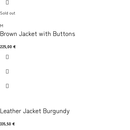
Sold out
M
Brown Jacket with Buttons
225,00
€
Leather Jacket Burgundy
335,50
€