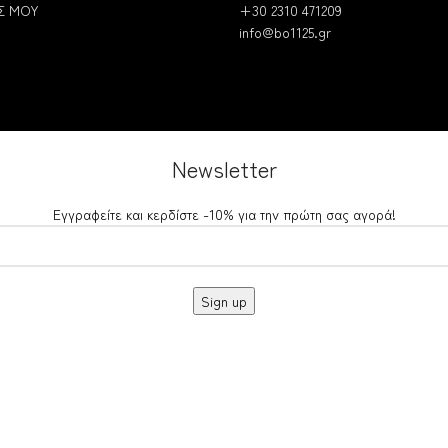
Σ ΜΟΥ
+30 2310 471209
info@bo1125.gr
Newsletter
Εγγραφείτε και κερδίστε -10% για την πρώτη σας αγορά!