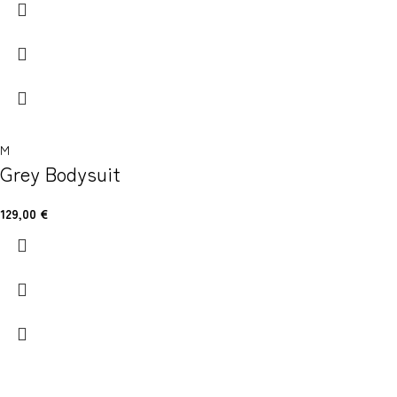
M
Grey Bodysuit
129,00
€