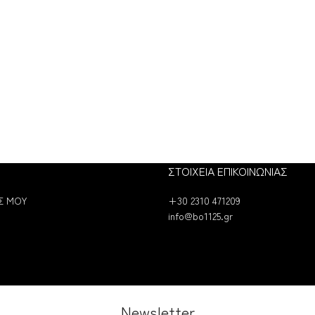
ΣΤΟΙΧΕΙΑ ΕΠΙΚΟΙΝΩΝΙΑΣ
Σ ΜΟΥ
+30 2310 471209
info@bo1125.gr
Newsletter