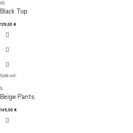
XS
Black Top
129,00
€
Sold out
S
Beige Pants
149,00
€