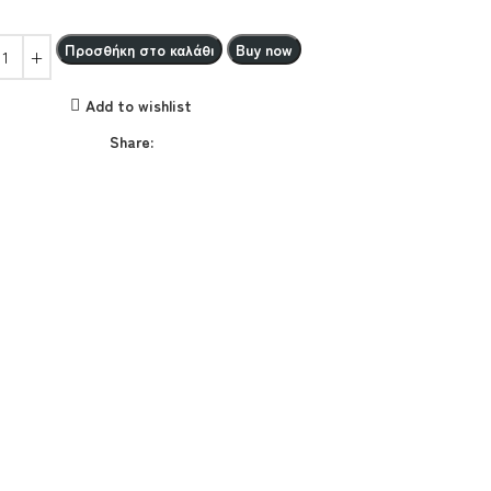
Προσθήκη στο καλάθι
Buy now
Add to wishlist
Share: