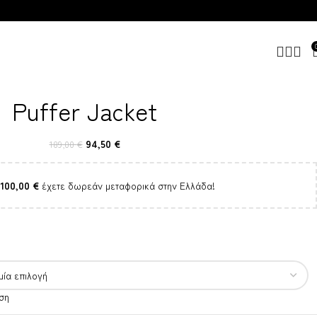
Puffer Jacket
94,50
€
189,00
€
100,00
€
έχετε δωρεάν μεταφορικά στην Ελλάδα!
ση