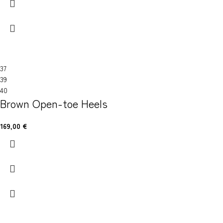
37
39
40
Brown Open-toe Heels
169,00
€