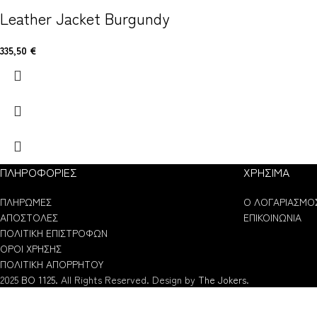
Leather Jacket Burgundy
335,50
€
ΠΛΗΡΟΦΟΡΙΕΣ
ΧΡΗΣΙΜΑ
ΠΛΗΡΩΜΕΣ
Ο ΛΟΓΑΡΙΑΣΜΟ
ΑΠΟΣΤΟΛΕΣ
ΕΠΙΚΟΙΝΩΝΙΑ
ΠΟΛΙΤΙΚΗ ΕΠΙΣΤΡΟΦΩΝ
ΟΡΟΙ ΧΡΗΣΗΣ
ΠΟΛΙΤΙΚΗ ΑΠΟΡΡΗΤΟΥ
2025
BO 1125.
All Rights Reserved. Design by
The Jokers
.