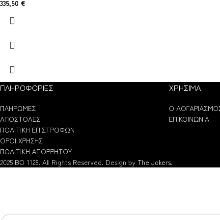
335,50
€
ΠΛΗΡΟΦΟΡΙΕΣ
ΧΡΗΣΙΜΑ
ΠΛΗΡΩΜΕΣ
Ο ΛΟΓΑΡΙΑΣΜΟ
ΑΠΟΣΤΟΛΕΣ
ΕΠΙΚΟΙΝΩΝΙΑ
ΠΟΛΙΤΙΚΗ ΕΠΙΣΤΡΟΦΩΝ
ΟΡΟΙ ΧΡΗΣΗΣ
ΠΟΛΙΤΙΚΗ ΑΠΟΡΡΗΤΟΥ
2025
BO 1125.
All Rights Reserved. Design by
The Jokers
.