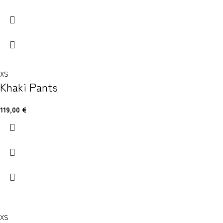
XS
Khaki Pants
119,00
€
XS