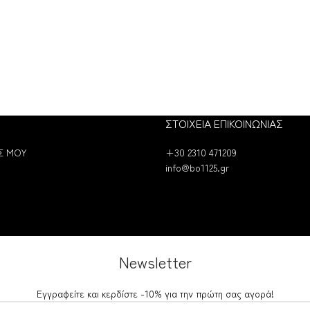
ΣΤΟΙΧΕΙΑ ΕΠΙΚΟΙΝΩΝΙΑΣ
Σ ΜΟΥ
+30 2310 471209
info@bo1125.gr
Newsletter
Εγγραφείτε και κερδίστε -10% για την πρώτη σας αγορά!