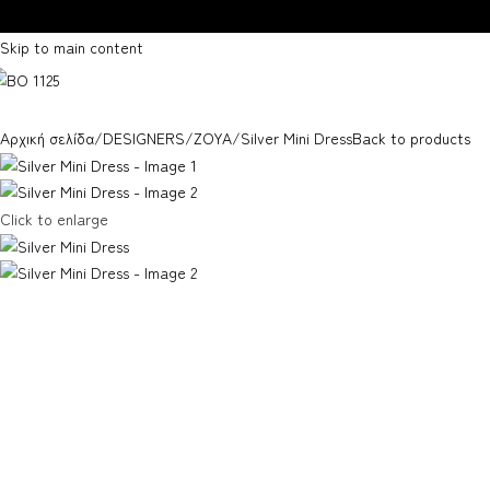
Skip to navigation
Skip to main content
Αρχική σελίδα
DESIGNERS
ZOYA
Silver Mini Dress
Back to products
Click to enlarge