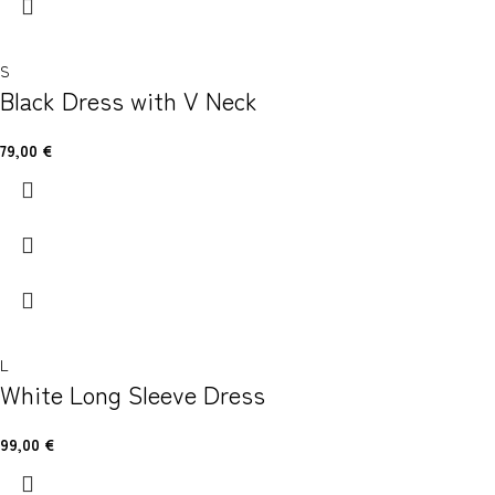
S
Black Dress with V Neck
79,00
€
L
White Long Sleeve Dress
99,00
€