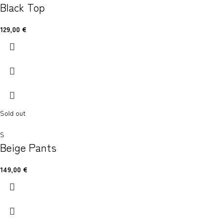
Black Top
129,00
€
Sold out
S
Beige Pants
149,00
€