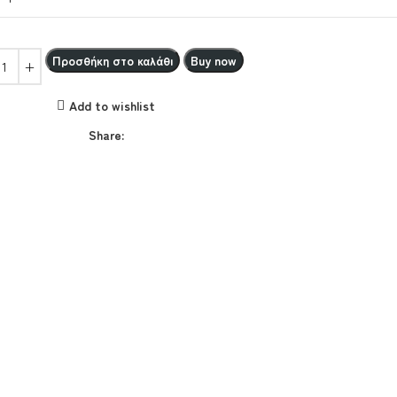
Προσθήκη στο καλάθι
Buy now
Add to wishlist
Share: