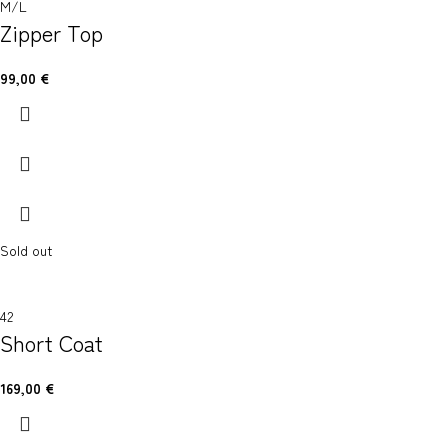
M/L
Zipper Top
99,00
€
Sold out
42
Short Coat
169,00
€