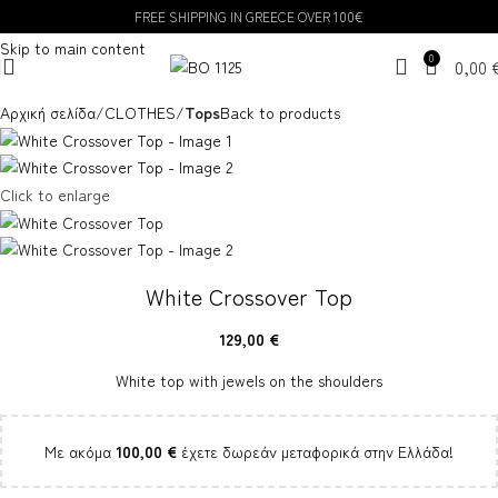
FREE SHIPPING IN GREECE OVER 100€
Skip to navigation
Skip to main content
0
0,00
Αρχική σελίδα
CLOTHES
Tops
Back to products
Click to enlarge
White Crossover Top
129,00
€
White top with jewels on the shoulders
Με ακόμα
100,00
€
έχετε δωρεάν μεταφορικά στην Ελλάδα!