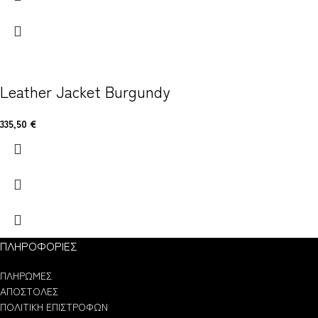
Leather Jacket Burgundy
335,50
€
ΠΛΗΡΟΦΟΡΙΕΣ
ΠΛΗΡΩΜΕΣ
ΑΠΟΣΤΟΛΕΣ
ΠΟΛΙΤΙΚΗ ΕΠΙΣΤΡΟΦΩΝ