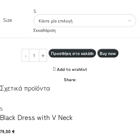
S
Size
Εκκαθάριση
Προσθήκη στο καλάθι
Buy now
Add to wishlist
Share:
Σχετικά προϊόντα
S
Black Dress with V Neck
79,00
€