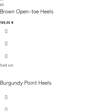
40
Brown Open-toe Heels
169,00
€
Sold out
Burgundy Point Heels