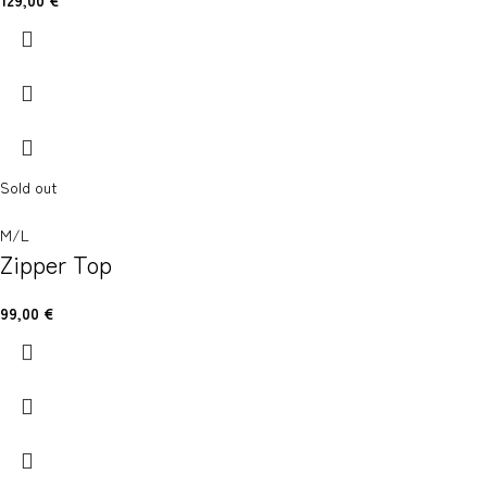
129,00
€
Sold out
M/L
Zipper Top
99,00
€