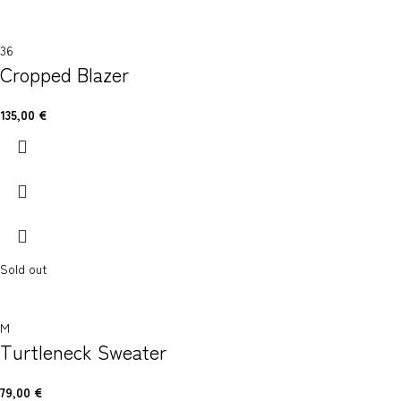
36
Cropped Blazer
135,00
€
Sold out
M
Turtleneck Sweater
79,00
€