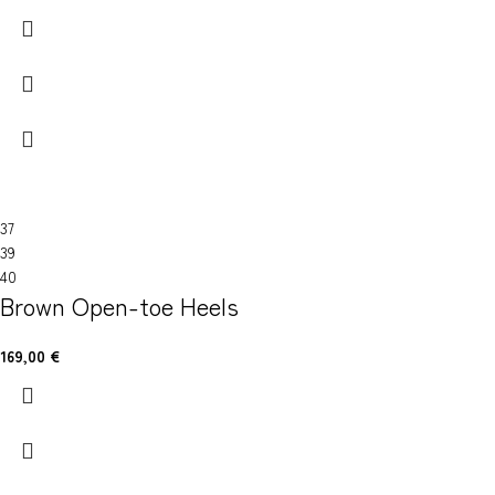
37
39
40
Brown Open-toe Heels
169,00
€