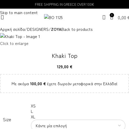
FREE SHIPPING IN GREECE OVER 100€
Skip to navigation
Skip to main content
0
0,00
Αρχική σελίδα
DESIGNERS
ZOYA
Back to products
Click to enlarge
Khaki Top
129,00
€
Με ακόμα
100,00
€
έχετε δωρεάν μεταφορικά στην Ελλάδα!
XS
L
XL
Size