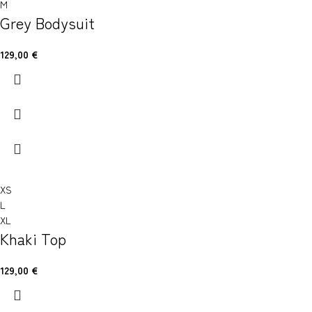
M
Grey Bodysuit
129,00
€
XS
L
XL
Khaki Top
129,00
€