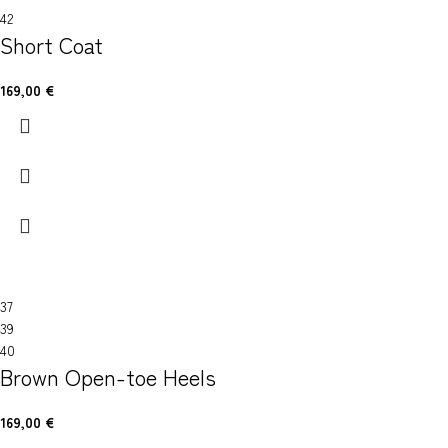
42
Short Coat
169,00
€
37
39
40
Brown Open-toe Heels
169,00
€