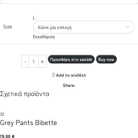
L
Size
Εκκαθάριση
Προσθήκη στο καλάθι
Buy now
Add to wishlist
Share:
Σχετικά προϊόντα
32
Grey Pants Bibette
79,00
€