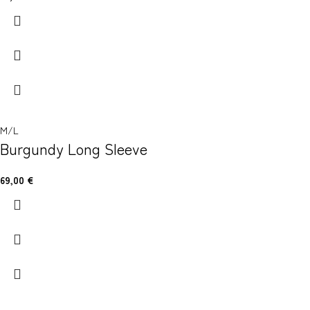
M/L
Burgundy Long Sleeve
69,00
€