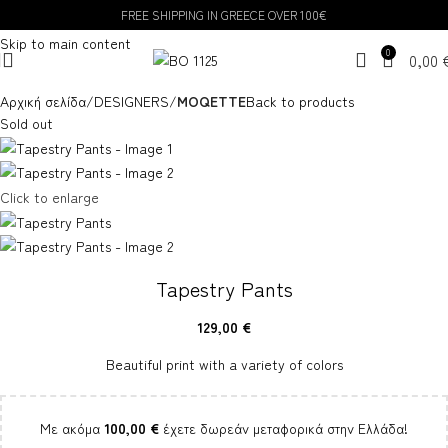
FREE SHIPPING IN GREECE OVER 100€
Skip to navigation
Skip to main content
0
0,00
Αρχική σελίδα
DESIGNERS
MOQETTE
Back to products
Sold out
Click to enlarge
Tapestry Pants
129,00
€
Beautiful print with a variety of colors
Με ακόμα
100,00
€
έχετε δωρεάν μεταφορικά στην Ελλάδα!