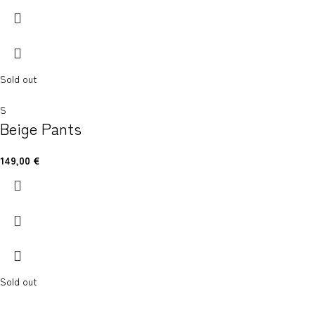
Sold out
S
Beige Pants
149,00
€
Sold out